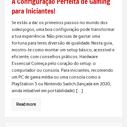
A Configuração Perfeita de Gaming
para Iniciantes!
Se estás a dar os primeiros passos no mundo dos
videojogos, uma boa configuração pode transformar
a tua experiência. Não precisas de gastar uma
fortuna para teres diversão de qualidade. Nesta guia,
mostro-te como montar um setup básico, acessível e
eficiente, com conselhos práticos. Hardware
Essencial Começa pelo coração do setup: o
computador ou consola. Para iniciantes, recomendo
um PC de gama média ou uma consola como a
PlayStation 5 ou Nintendo Switch (lançada em 2020,
ainda imbatível em portabilidade). […]
Read more