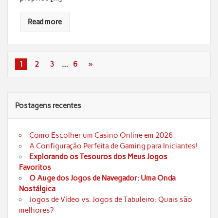
Read more
1
2
3
…
6
»
Postagens recentes
Como Escolher um Casino Online em 2026
A Configuração Perfeita de Gaming para Iniciantes!
Explorando os Tesouros dos Meus Jogos
Favoritos
O Auge dos Jogos de Navegador: Uma Onda
Nostálgica
Jogos de Vídeo vs. Jogos de Tabuleiro: Quais são
melhores?