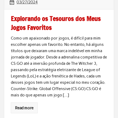
03/27/2024
Explorando os Tesouros dos Meus
Jogos Favoritos
Como um apaixonado por jogos, é difícil para mim
escolher apenas um favorito. No entanto, há alguns
títulos que deixaram uma marca indelével em minha
jornada de jogador. Desde a adrenalina competitiva de
CS:GO até a imersão profunda de The Witcher 3,
passando pela estratégia eletrizante de League of
Legends (LoL) e a ação frenética de Hades, cada um
desses jogos tem um lugar especial no meu coração.
Counter-Strike: Global Offensive (CS:GO) CS:GO é
mais do que apenas um jogo […]
Read more